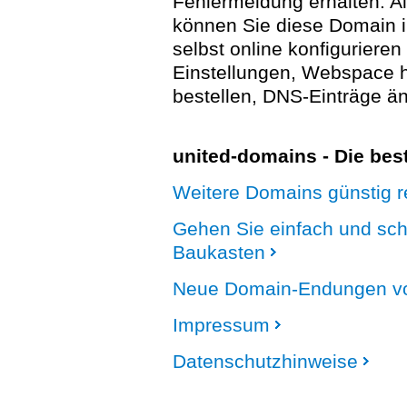
Fehlermeldung erhalten. A
können Sie diese Domain 
selbst online konfigurieren
Einstellungen, Webspace
bestellen, DNS-Einträge än
united-domains - Die be
Weitere Domains günstig re
Gehen Sie einfach und sc
Baukasten
Neue Domain-Endungen vo
Impressum
Datenschutzhinweise