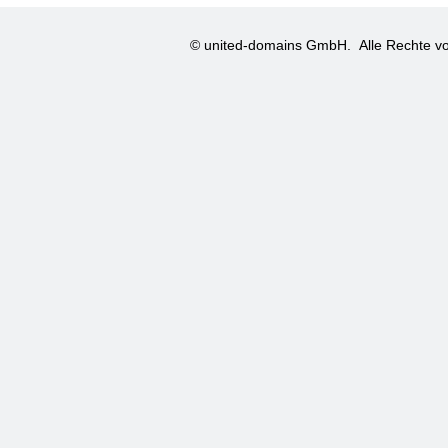
© united-domains GmbH.
Alle Rechte vo